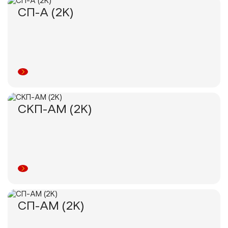
СП-А (2К)
СКП-АМ (2К)
СП-АМ (2К)